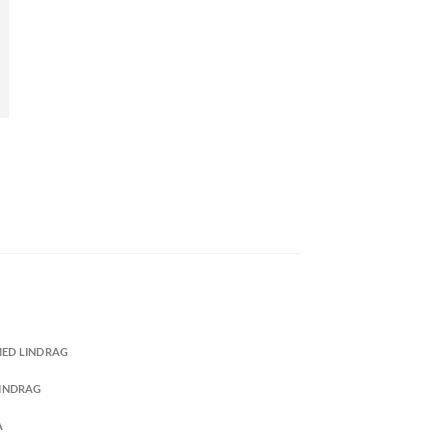
MED LINDRAG
LINDRAG
A