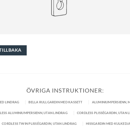
TILLBAKA
ÖVRIGA INSTRUKTIONER:
MED LINDRAG
BELLA RULLGARDIN MED KASSETT
ALUMINIUMPERSIENN, 
LESS ALUMINIUMPERSIENN, UTAN LINDRAG
CORDLESS PLISSÉGARDIN, UTAN 
CORDLESS TWIN PLISSÉGARDIN, UTAN LINDRAG
HISSGARDIN MED KULKEDJ