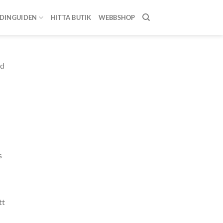
DINGUIDEN
HITTA BUTIK
WEBBSHOP
nd
s
tt