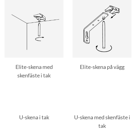
Elite-skena med
Elite-skena på vägg
skenfäste i tak
U-skena i tak
U-skena med skenfäste i
tak