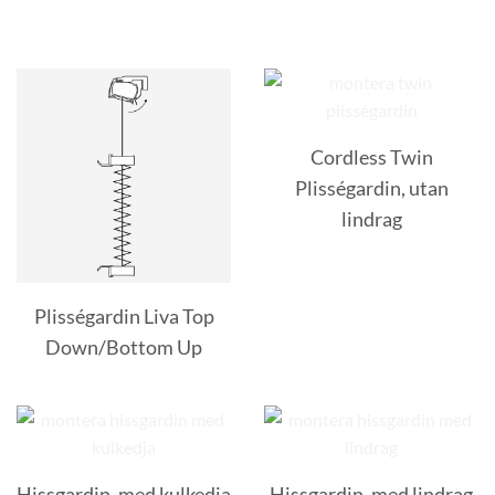
Cordless Twin
Plisségardin, utan
lindrag
Plisségardin Liva Top
Down/Bottom Up
Hissgardin, med kulkedja
Hissgardin, med lindrag