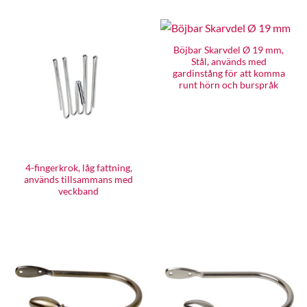
Böjbar Skarvdel Ø 19 mm,
Stål, används med
gardinstång för att komma
runt hörn och burspråk
4-fingerkrok, låg fattning,
används tillsammans med
veckband