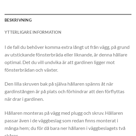
BESKRIVNING
YTTERLIGARE INFORMATION
I de fall du behöver komma extra långt ut från vägg, på grund
av utstickande fönsterbräda eller liknande, är denna hållare
optimal. Det du vill undvika är att gardinen ligger mot
fönsterbrädan och växter.
Den lilla skruven bak på själva hållaren spänns åt när
gardinstången är på plats och förhindrar att den förflyttas
när drar i gardinen.
Hållaren monteras på vägg med plugg och skruv. Hållaren
passar även i de väggbeslag som redan finns monterat i
många hem; du för då bara ner hållaren i väggbeslagets två
skåror.