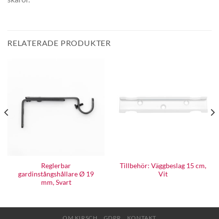
RELATERADE PRODUKTER
Reglerbar
Tillbehör: Väggbeslag 15 cm,
gardinstångshållare Ø 19
Vit
mm, Svart
OM KIRSCH
GDPR
KONTAKT