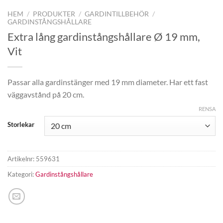
HEM
/
PRODUKTER
/
GARDINTILLBEHÖR
/
GARDINSTÅNGSHÅLLARE
Extra lång gardinstångshållare Ø 19 mm,
Vit
Passar alla gardinstänger med 19 mm diameter. Har ett fast
väggavstånd på 20 cm.
RENSA
Storlekar
Artikelnr:
559631
Kategori:
Gardinstångshållare