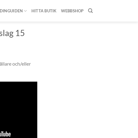
DINGUIDEN
HITTA BUTIK
WEBBSHOP
TILLBEHÖR
/
slag 15
llare och/eller