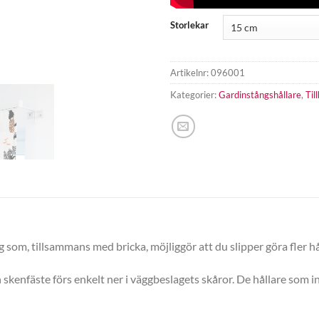
Storlekar
Artikelnr:
096001
Kategorier:
Gardinstångshållare
,
Til
 som, tillsammans med bricka, möjliggör att du slipper göra fler h
skenfäste förs enkelt ner i väggbeslagets skåror. De hållare som in