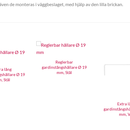
en de monteras i väggbeslaget, med hjälp av den lilla brickan.
Reglerbar
gardinstångshållare Ø 19
ra lång
mm, Stål
gshållare Ø 19
, Stål
Extra l
gardinstångshå
mm, V