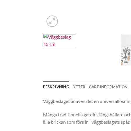
BESKRIVNING
YTTERLIGARE INFORMATION
Väggbeslaget är även det en universallösning
Många traditionella gardinstångshållare och 
lilla brickan som förs in i väggbeslagets spår.