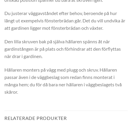
Du justerar väggavståndet efter behov, beroende på hur
långt ut exempelvis fönsterbrädan går. Det du vill undvika är
att gardinen ligger mot fönsterbrädan och växter.
Den lilla skruven bak på själva hållaren spänns åt när
gardinstången är på plats och förhindrar att den förflyttas
när drar i gardinen.
Hållaren monters på vägg med plugg och skruv. Hållaren
passar även i de väggbeslag som redan finns monterat i
många hem; du för då bara ner hållaren i väggbeslagets två
skåror.
RELATERADE PRODUKTER