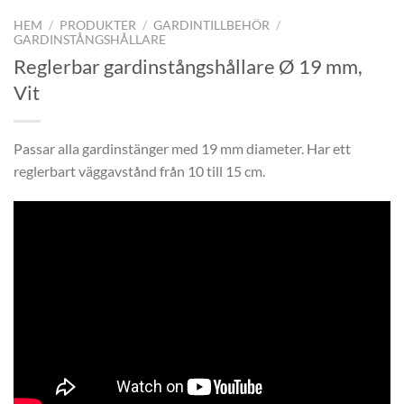
HEM
/
PRODUKTER
/
GARDINTILLBEHÖR
/
GARDINSTÅNGSHÅLLARE
Reglerbar gardinstångshållare Ø 19 mm,
Vit
Passar alla gardinstänger med 19 mm diameter. Har ett
reglerbart väggavstånd från 10 till 15 cm.