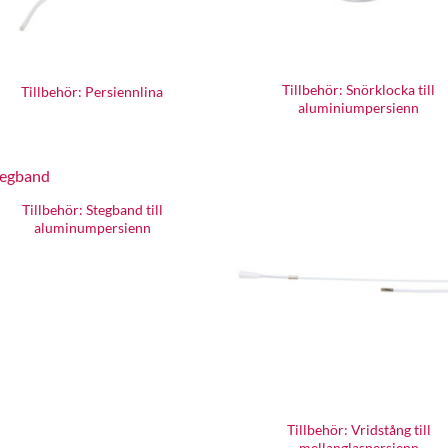
Tillbehör: Snörklocka till
Tillbehör: Persiennlina
aluminiumpersienn
Tillbehör: Stegband till
aluminumpersienn
Tillbehör: Vridstång till
mellanglaspersienn