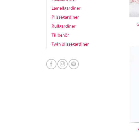
Lamellgardiner
Plisségardiner
G
Rullgardiner
Tillbehör
Twin plisségardiner