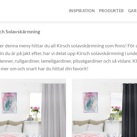
INSPIRATION
PRODUKTER
GAR
RMNING
ch Solavskärmning
r denna meny hittar du all Kirsch solavskärmning som finns! För at
in du är på jakt efter, har vi delat upp Kirsch solavskärmning i un
ienner, rullgardiner, lamellgardiner, plisségardiner och så vidare. 
 mer om och snart har du hittat din favorit!