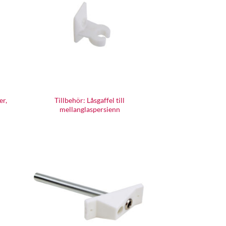
er,
Tillbehör: Låsgaffel till
mellanglaspersienn