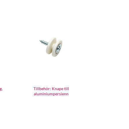
g,
Tillbehör: Knape till
aluminiumpersienn