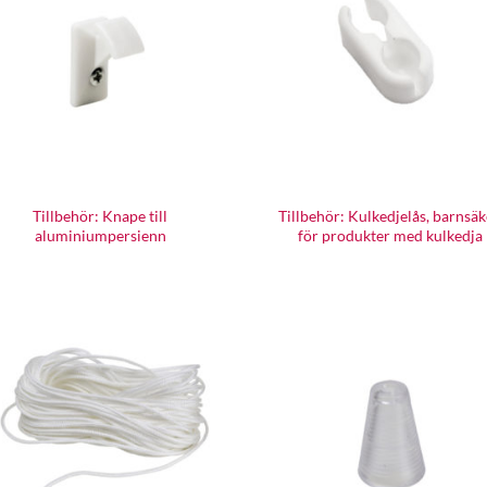
Tillbehör: Knape till
Tillbehör: Kulkedjelås, barnsäk
aluminiumpersienn
för produkter med kulkedja