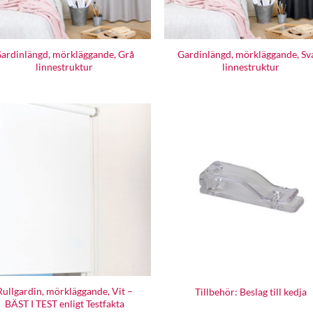
ardinlängd, mörkläggande, Grå
Gardinlängd, mörkläggande, Sv
linnestruktur
linnestruktur
Rullgardin, mörkläggande, Vit –
Tillbehör: Beslag till kedja
BÄST I TEST enligt Testfakta