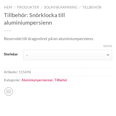
HEM
/
PRODUKTER
/
SOLAVSKÄRMNING
/
TILLBEHÖR
Tillbehör: Snörklocka till
aluminiumpersienn
Reservdel till dragsnöret på en aluminiumpersienn.
RENSA
Storlekar
Artikelnr:
115696
Kategorier:
Aluminiumpersienner
,
Tillbehör