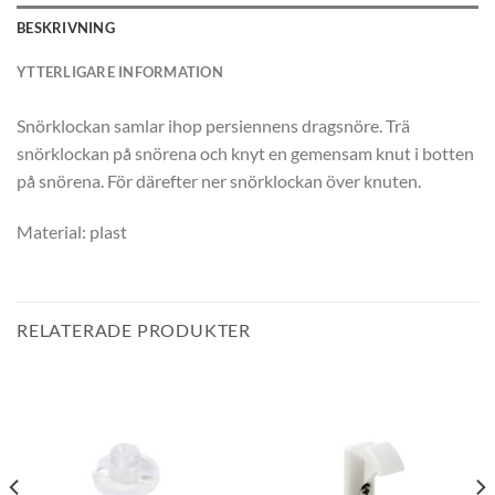
BESKRIVNING
YTTERLIGARE INFORMATION
Snörklockan samlar ihop persiennens dragsnöre. Trä
snörklockan på snörena och knyt en gemensam knut i botten
på snörena. För därefter ner snörklockan över knuten.
Material: plast
RELATERADE PRODUKTER