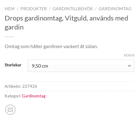
HEM
/
PRODUKTER
/
GARDINTILLBEHÖR
/
GARDINOMTAG
Drops gardinomtag, Vitguld, används med
gardin
Omtag som håller gardinen vackert åt sidan.
RENSA
Storlekar
Artikelnr:
227426
Kategori:
Gardinomtag