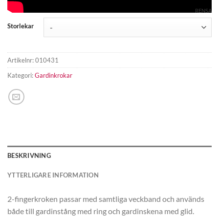
RENSA
Storlekar
Artikelnr:
010431
Kategori:
Gardinkrokar
BESKRIVNING
YTTERLIGARE INFORMATION
2-fingerkroken passar med samtliga veckband och används
både till gardinstång med ring och gardinskena med glid.