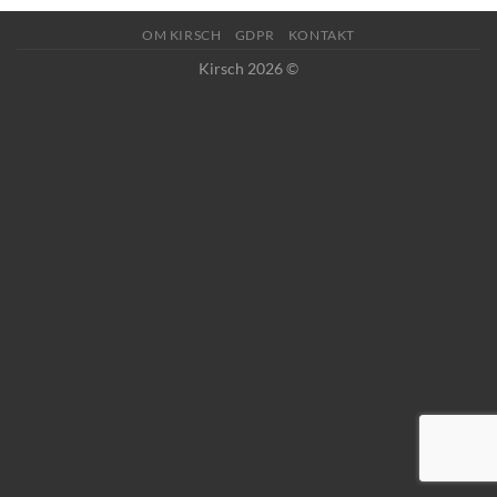
OM KIRSCH
GDPR
KONTAKT
Kirsch 2026 ©