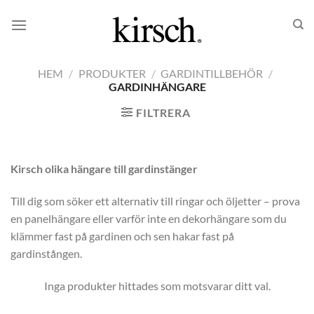
Skip
to
content
HEM
/
PRODUKTER
/
GARDINTILLBEHÖR
/
GARDINHÄNGARE
FILTRERA
Kirsch olika hängare till gardinstänger
Till dig som söker ett alternativ till ringar och öljetter – prova
en panelhängare eller varför inte en dekorhängare som du
klämmer fast på gardinen och sen hakar fast på
gardinstången.
Inga produkter hittades som motsvarar ditt val.