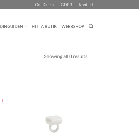
Om Kirsch
GDPR
Kontakt
DINGUIDEN
HITTA BUTIK
WEBBSHOP
Showing all 8 results
 I-