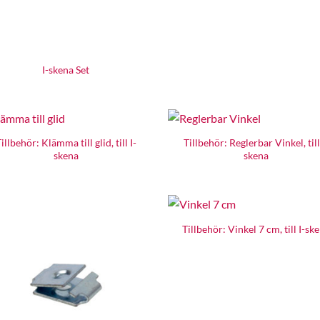
I-skena Set
illbehör: Klämma till glid, till I-
Tillbehör: Reglerbar Vinkel, till
skena
skena
Tillbehör: Vinkel 7 cm, till I-sk