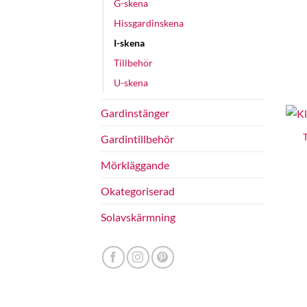
G-skena
Hissgardinskena
I-skena
Tillbehör
U-skena
Gardinstänger
T
Gardintillbehör
Mörkläggande
Okategoriserad
Solavskärmning