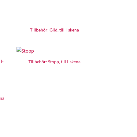
Tillbehör: Glid, till I-skena
 I-
Tillbehör: Stopp, till I-skena
ena