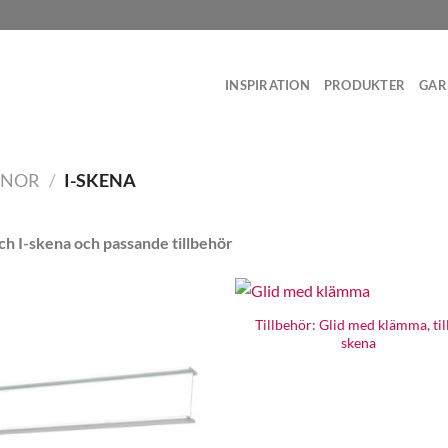
INSPIRATION
PRODUKTER
GAR
ENOR
/
I-SKENA
ch I-skena och passande tillbehör
Tillbehör: Glid med klämma, till
skena