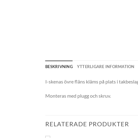
BESKRIVNING
YTTERLIGARE INFORMATION
I-skenas övre fläns kläms på plats i takbesl
Monteras med plugg och skruv.
RELATERADE PRODUKTER