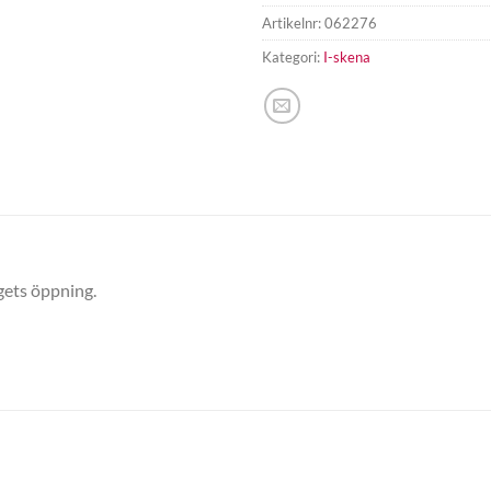
Artikelnr:
062276
Kategori:
I-skena
agets öppning.