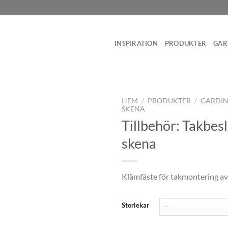
INSPIRATION
PRODUKTER
GAR
HEM
/
PRODUKTER
/
GARDI
SKENA
Tillbehör: Takbeslag
skena
Klämfäste för takmontering av
Storlekar