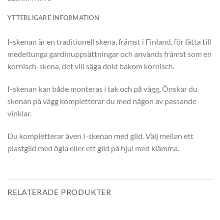
YTTERLIGARE INFORMATION
I-skenan är en traditionell skena, främst i Finland, för lätta till
medeltunga gardinuppsättningar och används främst som en
kornisch-skena, det vill säga dold bakom kornisch.
I-skenan kan både monteras i tak och på vägg. Önskar du
skenan på vägg kompletterar du med någon av passande
vinklar.
Du kompletterar även I-skenan med glid. Välj mellan ett
plastglid med ögla eller ett glid på hjul med klämma.
RELATERADE PRODUKTER