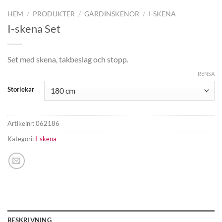
HEM
/
PRODUKTER
/
GARDINSKENOR
/
I-SKENA
I-skena Set
Set med skena, takbeslag och stopp.
RENSA
Storlekar
Artikelnr:
062186
Kategori:
I-skena
BESKRIVNING