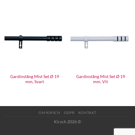
Gardinstång Mist Set Ø 19
Gardinstång Mist Set Ø 19
mm, Svart
mm, Vit
OM KIRSCH
GDPR
KONTAKT
Kirsch 2026 ©