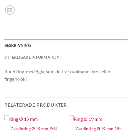
BESKRIVNING
YTTERLIGARE INFORMATION
Rund ring, med ögla, som du trär rynkbandskrok eller
fingerkrok i.
RELATERADE PRODUKTER
Gardinring Ø 19 mm, Stål
Gardinring Ø 19 mm, Vit