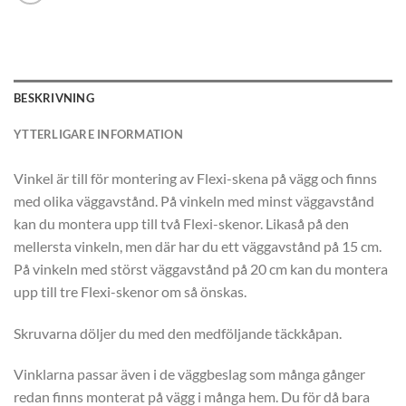
BESKRIVNING
YTTERLIGARE INFORMATION
Vinkel är till för montering av Flexi-skena på vägg och finns
med olika väggavstånd. På vinkeln med minst väggavstånd
kan du montera upp till två Flexi-skenor. Likaså på den
mellersta vinkeln, men där har du ett väggavstånd på 15 cm.
På vinkeln med störst väggavstånd på 20 cm kan du montera
upp till tre Flexi-skenor om så önskas.
Skruvarna döljer du med den medföljande täckkåpan.
Vinklarna passar även i de väggbeslag som många gånger
redan finns monterat på vägg i många hem. Du för då bara