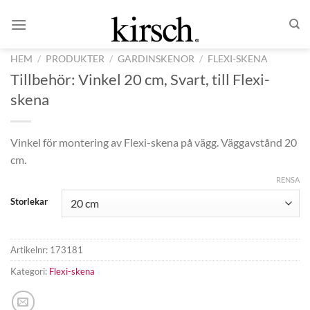
Skip
to
content
HEM
/
PRODUKTER
/
GARDINSKENOR
/
FLEXI-SKENA
Tillbehör: Vinkel 20 cm, Svart, till Flexi-
skena
Vinkel för montering av Flexi-skena på vägg. Väggavstånd 20
cm.
RENSA
Storlekar
Artikelnr:
173181
Kategori:
Flexi-skena