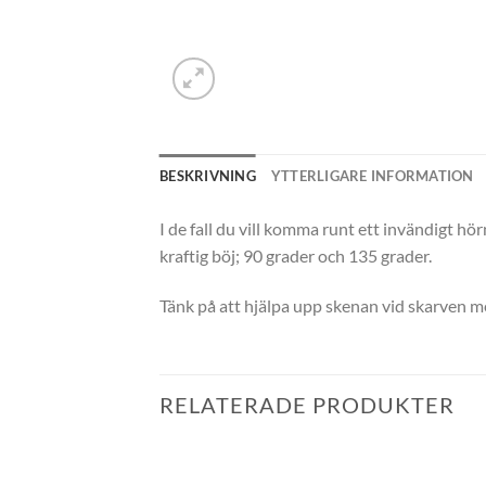
BESKRIVNING
YTTERLIGARE INFORMATION
I de fall du vill komma runt ett invändigt hö
kraftig böj; 90 grader och 135 grader.
Tänk på att hjälpa upp skenan vid skarven med 
RELATERADE PRODUKTER