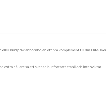
rn eller burspråk är hörnböjen ett bra komplement till din Elite-ske
extra hållare så att skenan blir fortsatt stabil och inte sviktar.