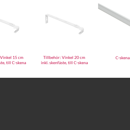
 Vinkel 15 cm
Tillbehör: Vinkel 20 cm
C-skena,
ste, till C-skena
inkl. skenfäste, till C-skena