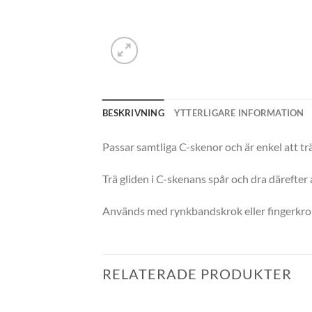
BESKRIVNING
YTTERLIGARE INFORMATION
Passar samtliga C-skenor och är enkel att trä 
Trä gliden i C-skenans spår och dra därefter a
Används med rynkbandskrok eller fingerkro
RELATERADE PRODUKTER