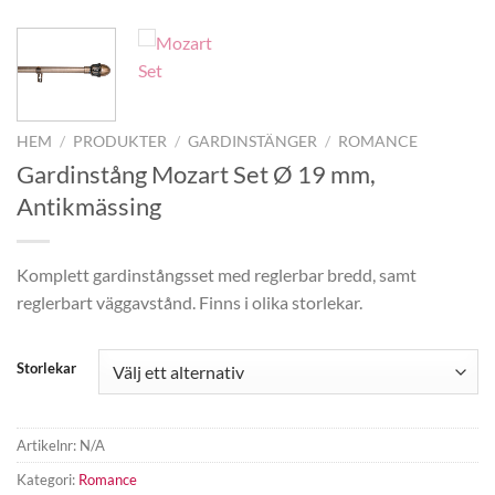
HEM
/
PRODUKTER
/
GARDINSTÄNGER
/
ROMANCE
Gardinstång Mozart Set Ø 19 mm,
Antikmässing
Komplett gardinstångsset med reglerbar bredd, samt
reglerbart väggavstånd. Finns i olika storlekar.
Storlekar
Artikelnr:
N/A
Kategori:
Romance