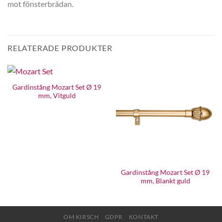
mot fönsterbrädan.
RELATERADE PRODUKTER
Gardinstång Mozart Set Ø 19
mm, Vitguld
Gardinstång Mozart Set Ø 19
mm, Blankt guld
OM KIRSCH
GDPR
KONTAKT