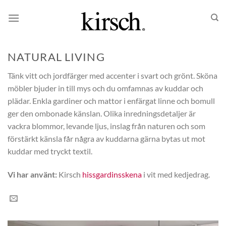
Skip
to
content
NATURAL LIVING
Tänk vitt och jordfärger med accenter i svart och grönt. Sköna
möbler bjuder in till mys och du omfamnas av kuddar och
plädar. Enkla gardiner och mattor i enfärgat linne och bomull
ger den ombonade känslan. Olika inredningsdetaljer är
vackra blommor, levande ljus, inslag från naturen och som
förstärkt känsla får några av kuddarna gärna bytas ut mot
kuddar med tryckt textil.
Vi har använt:
Kirsch
hissgardinsskena
i vit med kedjedrag.